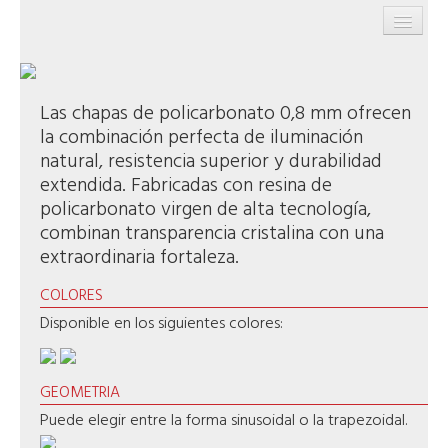
INICIO
PRODUCTOS
Las chapas de policarbonato 0,8 mm ofrecen
la combinación perfecta de iluminación
EMPRESA
natural, resistencia superior y durabilidad
extendida. Fabricadas con resina de
SERVICIOS
policarbonato virgen de alta tecnología,
CONTACTO
combinan transparencia cristalina con una
extraordinaria fortaleza.
COLORES
Disponible en los siguientes colores:
GEOMETRIA
Puede elegir entre la forma sinusoidal o la trapezoidal.