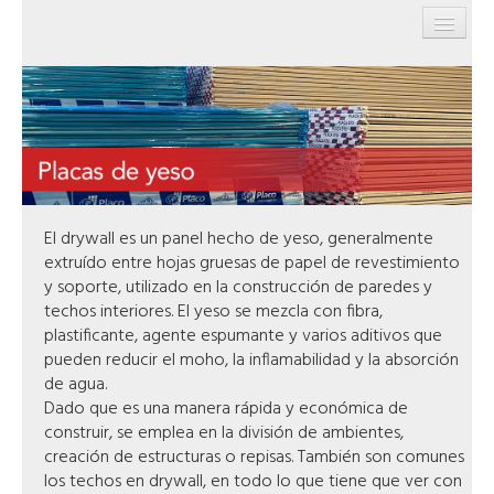
INICIO
PRODUCTOS
EMPRESA
SERVICIOS
El drywall es un panel hecho de yeso, generalmente
CONTACTO
extruído entre hojas gruesas de papel de revestimiento
y soporte, utilizado en la construcción de paredes y
techos interiores. El yeso se mezcla con fibra,
plastificante, agente espumante y varios aditivos que
pueden reducir el moho, la inflamabilidad y la absorción
de agua.
Dado que es una manera rápida y económica de
construir, se emplea en la división de ambientes,
creación de estructuras o repisas. También son comunes
los techos en drywall, en todo lo que tiene que ver con