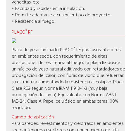
venecitas, etc.
• Facilidad y rapidez en la instalación.
• Permite adaptarse a cualquier tipo de proyecto.
• Resistencia al fuego.
®
PLACO
RF
®
Placa de yeso laminado PLACO
RF para usos interiores
en ambientes secos, con requerimiento de altas
prestaciones de resistencia al fuego. La placa RF posee
un núcleo de yeso natural aditivado con retardadores de
propagación del calor, con fibras de vidrio que refuerzan
su estructura aumentando la resistencia al colapso. Placa
Clase RE2 según Norma IRAM 11910-1-3 (muy baja
propagación de llama). Equivalente con Norma ABNT
ME-24, Clase A. Papel celulósico en ambas caras 100%
reciclado.
Campo de aplicación:
Para paredes, revestimientos y cielorrasos en ambientes
secos interiores o sectores con requerimiento de alta