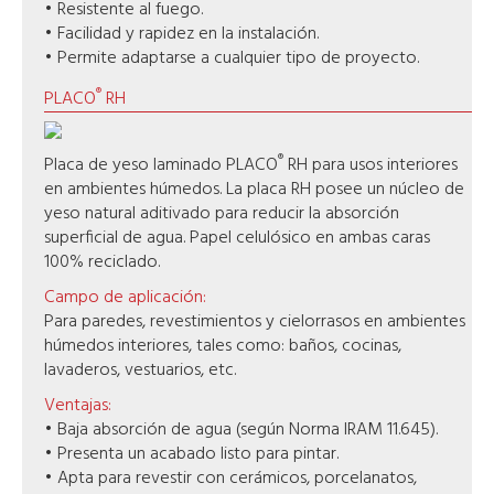
• Resistente al fuego.
• Facilidad y rapidez en la instalación.
• Permite adaptarse a cualquier tipo de proyecto.
®
PLACO
RH
®
Placa de yeso laminado PLACO
RH para usos interiores
en ambientes húmedos. La placa RH posee un núcleo de
yeso natural aditivado para reducir la absorción
superficial de agua. Papel celulósico en ambas caras
100% reciclado.
Campo de aplicación:
Para paredes, revestimientos y cielorrasos en ambientes
húmedos interiores, tales como: baños, cocinas,
lavaderos, vestuarios, etc.
Ventajas:
• Baja absorción de agua (según Norma IRAM 11.645).
• Presenta un acabado listo para pintar.
• Apta para revestir con cerámicos, porcelanatos,