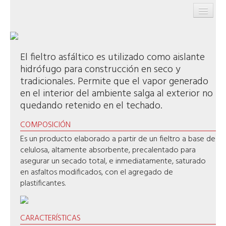
INICIO
PRODUCTOS
El fieltro asfáltico es utilizado como aislante
hidrófugo para construcción en seco y
EMPRESA
tradicionales. Permite que el vapor generado
en el interior del ambiente salga al exterior no
SERVICIOS
quedando retenido en el techado.
CONTACTO
COMPOSICIÓN
Es un producto elaborado a partir de un fieltro a base de
celulosa, altamente absorbente, precalentado para
asegurar un secado total, e inmediatamente, saturado
en asfaltos modificados, con el agregado de
plastificantes.
CARACTERÍSTICAS