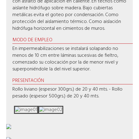
con asfalto de aplicación en caliente. En techos como
aislante hidrófugo sobre madera. Bajo cubiertas
metálicas evita el goteo por condensación. Como
protección del aislamiento térmico. Como aislación
hidrófuga horizontal en cimientos de muros.
MODO DE EMPLEO
En impermeabilizaciones se instalará solapando no
menos de 10 cm entre láminas sucesivas de fieltro,
comenzado su colocación por la de menor nivel y
superponiéndole la del nivel superior.
PRESENTACIÓN
Rollo liviano (espesor 300grs.) de 20 y 40 mts. - Rollo
pesado (espesor 500grs.) de 20 y 40 mts.