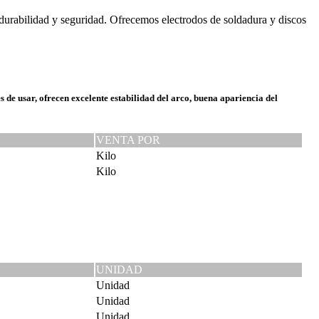
durabilidad y seguridad. Ofrecemos electrodos de soldadura y discos
s de usar, ofrecen excelente estabilidad del arco, buena apariencia del
VENTA POR
Kilo
Kilo
UNIDAD
Unidad
Unidad
Unidad