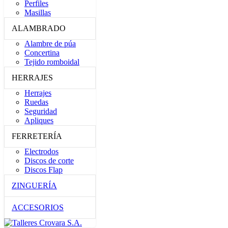
Perfiles
Masillas
ALAMBRADO
Alambre de púa
Concertina
Tejido romboidal
HERRAJES
Herrajes
Ruedas
Seguridad
Apliques
FERRETERÍA
Electrodos
Discos de corte
Discos Flap
ZINGUERÍA
ACCESORIOS