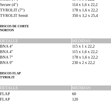
Secure (4")
114 x 1,6 x 22,2
TYROLIT (7")
178 x 1,6 x 22,2
TYROLIT Sensit
350 x 3,2 x 25,4
DISCOS DE CORTE
NORTON
DETALLE
MEDIDAS
BNA 4"
115 x 1 x 22,2
BNA 4"
115 x 1,6 x 22,2
BNA 7"
178 x 1,6 x 22,2
BNA 9"
230 x 2 x 22,2
DISCOS FLAP
TYROLIT
DETALLE
MEDIDAS
FLAP
60
FLAP
120