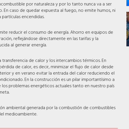
incombustible por naturaleza y por lo tanto nunca va a ser
o. En caso de quedar expuesta al fuego, no emite humos, ni
partículas encendidas.
rmite reducir el consumo de energía. Ahorro en equipos de
ración, reflejándose directamente en las tarifas y la
ida al generar energía.
a transferencia de calor y los intercambios térmicos. En
 pérdida de calor, es decir, minimizar el flujo de calor desde
exterior y en verano evitar la entrada del calor reduciendo el
dicionado. En la construcción es un pilar importantísimo a
 los problemas energéticos actuales tanto en nuestro país
neta.
ción ambiental generada por la combustión de combustibles
del medioambiente.