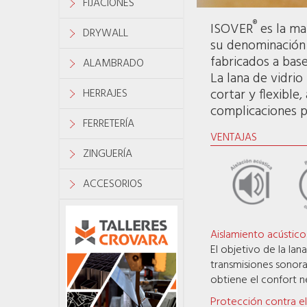
FIJACIONES
®
ISOVER
es la mar
DRYWALL
su denominación 
fabricados a base
ALAMBRADO
La lana de vidrio
cortar y flexible
HERRAJES
complicaciones p
FERRETERÍA
VENTAJAS
ZINGUERÍA
ACCESORIOS
Aislamiento acústico
El objetivo de la lan
transmisiones sonora
obtiene el confort 
Protección contra el