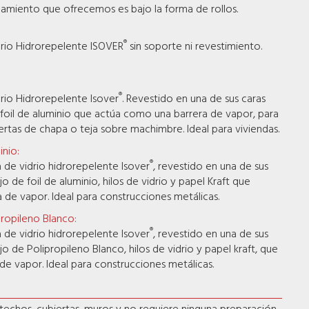
slamiento que ofrecemos es bajo la forma de rollos.
®
idrio Hidrorepelente ISOVER
sin soporte ni revestimiento.
®
drio Hidrorepelente Isover
. Revestido en una de sus caras
foil de aluminio que actúa como una barrera de vapor, para
iertas de chapa o teja sobre machimbre. Ideal para viviendas.
inio:
®
na de vidrio hidrorepelente Isover
, revestido en una de sus
 de foil de aluminio, hilos de vidrio y papel Kraft que
de vapor. Ideal para construcciones metálicas.
propileno Blanco:
®
na de vidrio hidrorepelente Isover
, revestido en una de sus
o de Polipropileno Blanco, hilos de vidrio y papel kraft, que
e vapor. Ideal para construcciones metálicas.