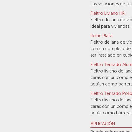
Las soluciones de ai
Fieltro Liviano HR:
Fieltro de lana de v
Ideal para viviendas.
Rolac Plata:
Fieltro de lana de vi
con un complejo de 
ser instalado en cub
Fieltro Tensado Alum
Fieltro liviano de la
caras con un complejo
actúan como barrera 
Fieltro Tensado Poli
Fieltro liviano de la
caras con un complej
actúa como barrera d
APLICACIÓN