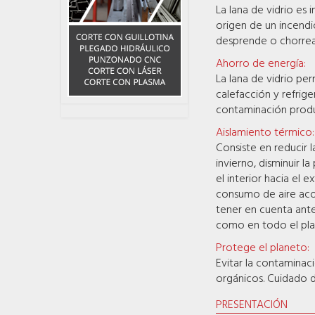
La lana de vidrio es 
origen de un incendi
desprende o chorrea 
Ahorro de energía:
La lana de vidrio pe
calefacción y refrige
contaminación produc
Aislamiento térmico:
Consiste en reducir l
invierno, disminuir la
el interior hacia el 
consumo de aire acon
tener en cuenta ante
como en todo el pla
Protege el planeto:
Evitar la contamina
orgánicos. Cuidado 
PRESENTACIÓN